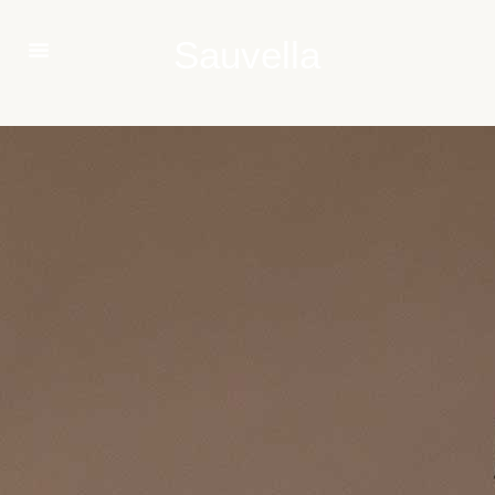
Sauvella