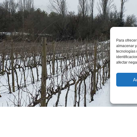
Para ofrecer
almacenar y/
tecnologías
identificaci
afectar nega
A