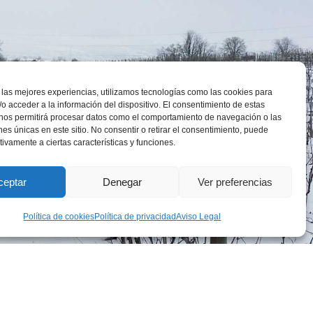
 las mejores experiencias, utilizamos tecnologías como las cookies para
o acceder a la información del dispositivo. El consentimiento de estas
 nos permitirá procesar datos como el comportamiento de navegación o las
ones únicas en este sitio. No consentir o retirar el consentimiento, puede
tivamente a ciertas características y funciones.
ceptar
Denegar
Ver preferencias
Política de cookies
Política de privacidad
Aviso Legal