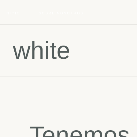
INICIO
SOBRE NOSOTROS
white
Tenemos 