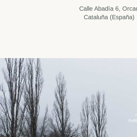
Calle Abadía 6, Orca
Cataluña (España)
Polít