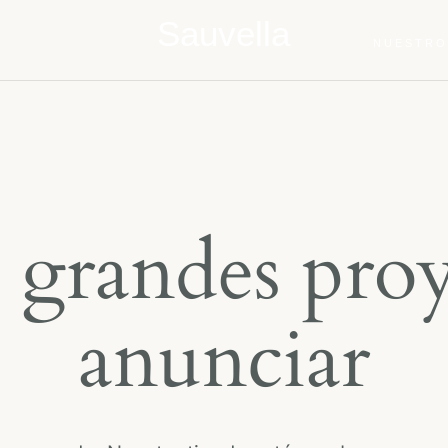
Sauvella
NUESTRO
grandes proy
anunciar