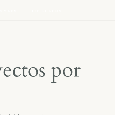
S VINOS
EXPERIENCIAS
ectos por