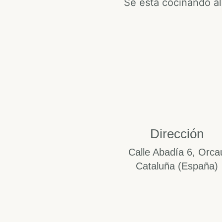
Se está cocinando al
Dirección
Calle Abadía 6, Orca
Cataluña (España)