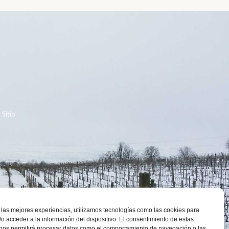
S
 Sitio
 las mejores experiencias, utilizamos tecnologías como las cookies para
o acceder a la información del dispositivo. El consentimiento de estas
 nos permitirá procesar datos como el comportamiento de navegación o las