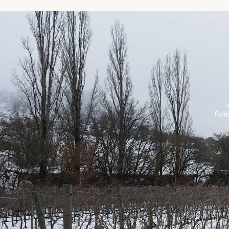
Polít