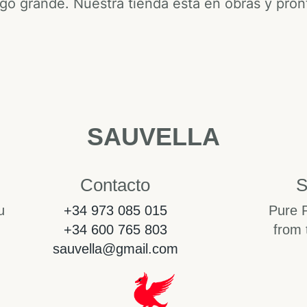
go grande. Nuestra tienda está en obras y pront
SAUVELLA
Contacto
S
u
+34 973 085 015
Pure 
+34 600 765 803
from 
sauvella@gmail.com