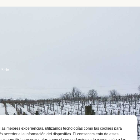
S
 Sitio
 las mejores experiencias, utilizamos tecnologías como las cookies para
o acceder a la información del dispositivo. El consentimiento de estas
 nos permitirá procesar datos como el comportamiento de navegación o las