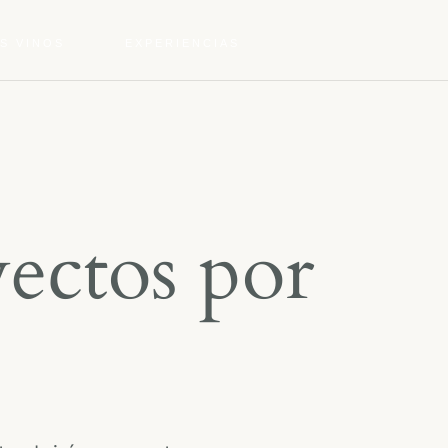
S VINOS
EXPERIENCIAS
ectos por