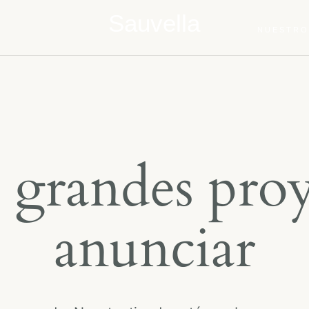
Sauvella
NUESTRO
grandes proy
anunciar