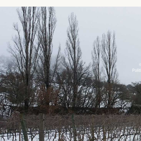
Polít