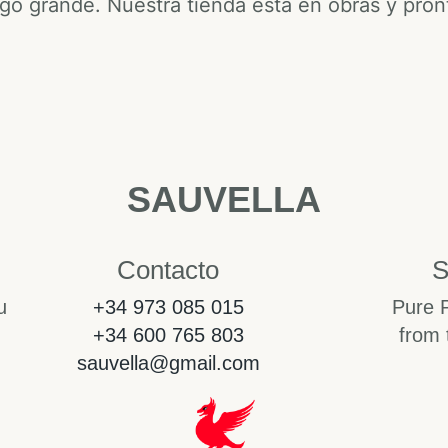
go grande. Nuestra tienda está en obras y pront
SAUVELLA
Contacto
S
u
+34 973 085 015
Pure 
+34 600 765 803
from 
sauvella@gmail.com