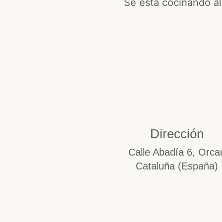
Se está cocinando al
Dirección
Calle Abadía 6, Orca
Cataluña (España)